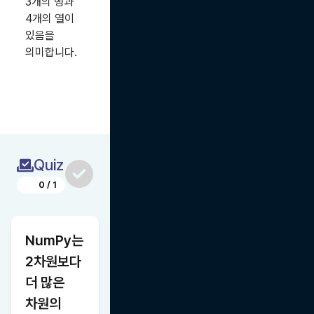
3개의 행과
4개의 열이
있음을
의미합니다.
Quiz
0
/
1
NumPy는 
2차원보다 
더 많은 
차원의 