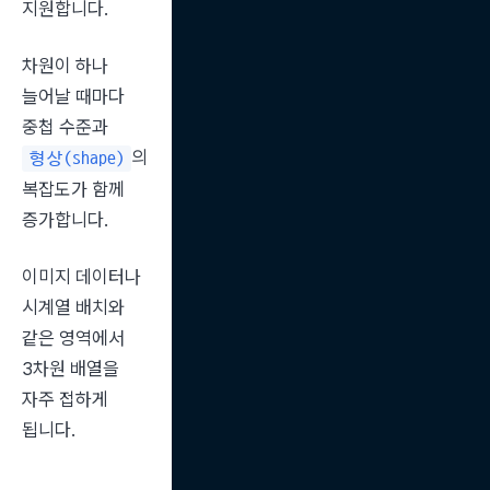
지원합니다.
차원이 하나 
늘어날 때마다 
중첩 수준과 
의 
형상(shape)
복잡도가 함께 
증가합니다.
이미지 데이터나 
시계열 배치와 
같은 영역에서 
3차원 배열을 
자주 접하게 
됩니다.