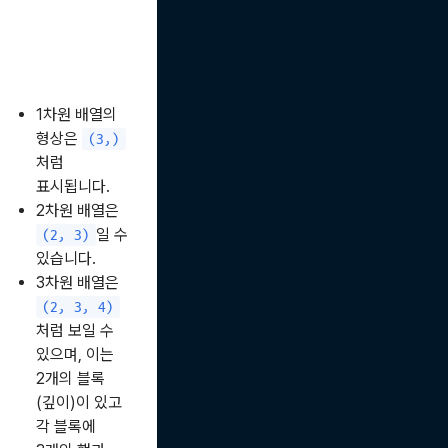
1차원 배열의
형상은
(3,)
처럼
표시됩니다.
2차원 배열은
일 수
(2, 3)
있습니다.
3차원 배열은
(2, 3, 4)
처럼 보일 수
있으며, 이는
2개의 블록
(깊이)이 있고
각 블록에