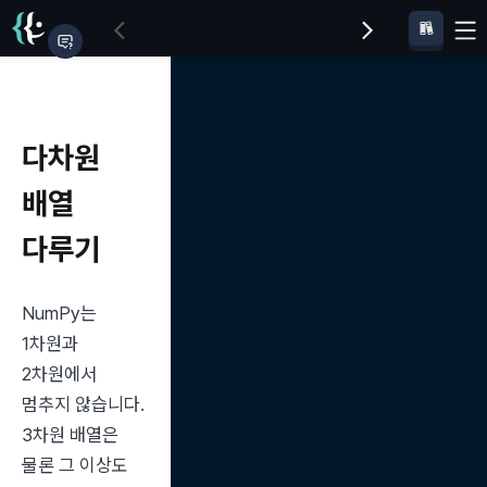
다차원
배열
다루기
NumPy는 
1차원과 
2차원에서 
멈추지 않습니다. 
3차원 배열은 
물론 그 이상도 