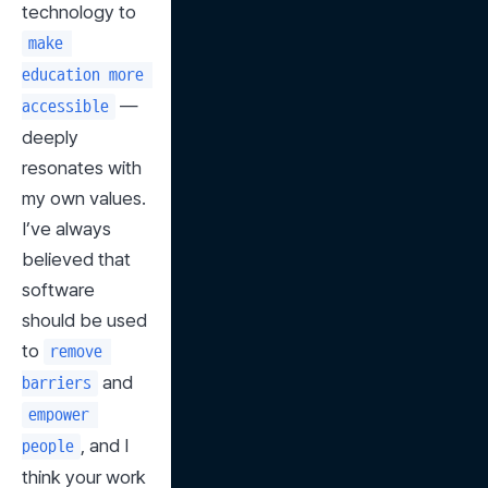
technology to 
make 
education more 
 — 
accessible
deeply 
resonates with 
my own values. 
I’ve always 
believed that 
software 
should be used 
to 
remove 
 and 
barriers
empower 
, and I 
people
think your work 