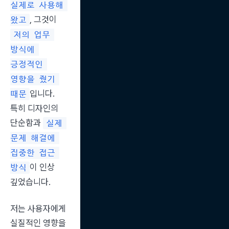
실제로 사용해 
, 그것이 
왔고
저의 업무 
방식에 
긍정적인 
영향을 줬기 
입니다. 
때문
특히 디자인의 
단순함과 
실제 
문제 해결에 
집중한 접근 
이 인상 
방식
깊었습니다.
저는 사용자에게 
실질적인 영향을 