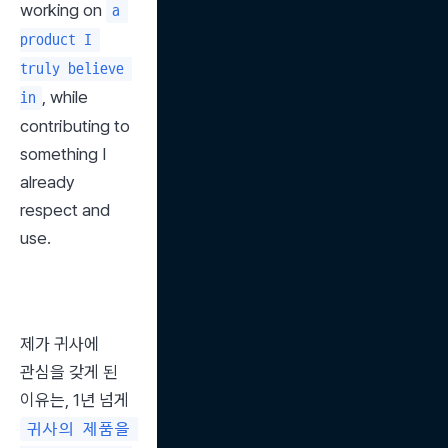
working on 
a 
product I 
truly believe 
, while 
in
contributing to 
something I 
already 
respect and 
use.
제가 귀사에 
관심을 갖게 된 
이유는, 1년 넘게 
귀사의 제품을 