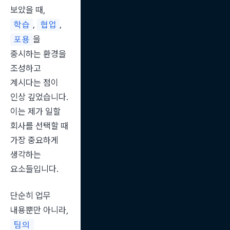
보았을 때, 
, 
, 
학습
협업
을 
포용
중시하는 환경을 
조성하고 
계시다는 점이 
인상 깊었습니다. 
이는 제가 일할 
회사를 선택할 때 
가장 중요하게 
생각하는 
요소들입니다.
단순히 업무 
내용뿐만 아니라, 
팀의 