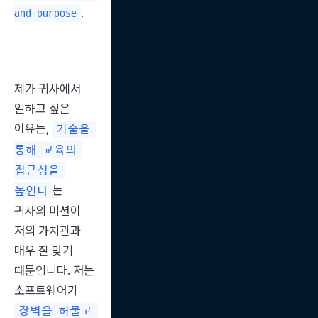
.
and purpose
제가 귀사에서 
일하고 싶은 
이유는, 
기술을 
통해 교육의 
접근성을 
는 
높인다
귀사의 미션이 
저의 가치관과 
매우 잘 맞기 
때문입니다. 저는 
소프트웨어가 
장벽을 허물고 