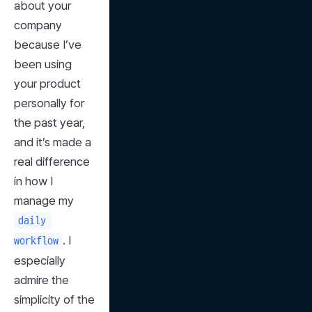
about your 
company 
because I’ve 
been using 
your product 
personally for 
the past year, 
and it’s made a 
real difference 
in how I 
manage my 
daily 
. I 
workflow
especially 
admire the 
simplicity of the 