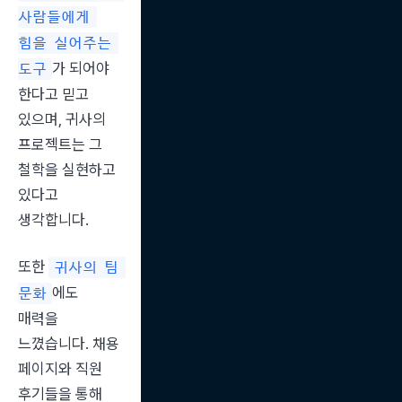
사람들에게 
힘을 실어주는 
가 되어야 
도구
한다고 믿고 
있으며, 귀사의 
프로젝트는 그 
철학을 실현하고 
있다고 
생각합니다.
또한 
귀사의 팀 
에도 
문화
매력을 
느꼈습니다. 채용 
페이지와 직원 
후기들을 통해 