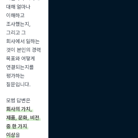
대해 얼마나 
이해하고 
조사했는지, 
그리고 그 
회사에서 일하는 
것이 본인의 경력 
목표와 어떻게 
연결되는지를 
평가하는 
질문입니다.
모범 답변은 
회사의 가치, 
제품, 문화, 비전 
중 한 가지 
이상
을 