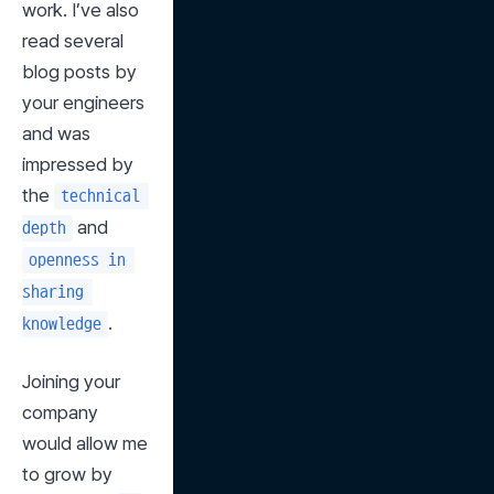
work. I’ve also 
read several 
blog posts by 
your engineers 
and was 
impressed by 
the 
technical 
 and 
depth
openness in 
sharing 
.
knowledge
Joining your 
company 
would allow me 
to grow by 