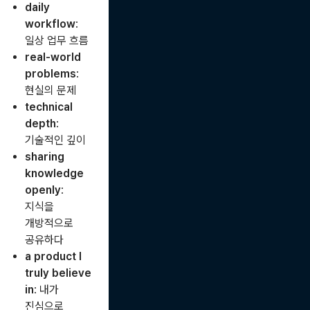
daily
workflow
:
일상 업무 흐름
real-world
problems
:
현실의 문제
technical
depth
:
기술적인 깊이
sharing
knowledge
openly
:
지식을
개방적으로
공유하다
a product I
truly believe
in
: 내가
진심으로