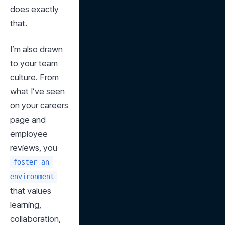
does exactly 
that.
I’m also drawn 
to your team 
culture. From 
what I’ve seen 
on your careers 
page and 
employee 
reviews, you 
foster an 
environment
that values 
learning, 
collaboration, 