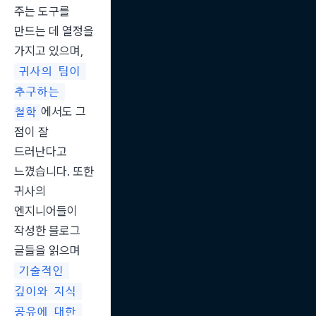
주는 도구를 
만드는 데 열정을 
가지고 있으며, 
귀사의 팀이 
추구하는 
에서도 그 
철학
점이 잘 
드러난다고 
느꼈습니다. 또한 
귀사의 
엔지니어들이 
작성한 블로그 
글들을 읽으며 
기술적인 
깊이와 지식 
공유에 대한 