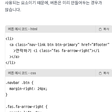
사용되는 요소이기 때문에, 버튼은 미리 만들어두는 경우가 
많습니다.
버튼 예시 코드 - html
복사
<li>

  <a class="nav-link btn btn-primary" href="#footer"

    >연락하기 <i class="fas fa-arrow-right"></i

  ></a>

</li>
버튼 예시 코드 - css
복사
.navbar .btn {

  margin-right: 24px;

}

.fas.fa-arrow-right {
