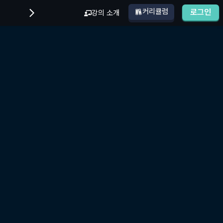
커리큘럼
로그인
강의 소개