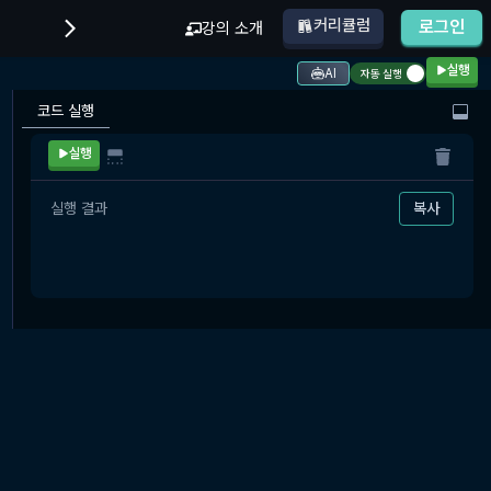
커리큘럼
로그인
강의 소개
실행
AI
자동 실행
코드 실행
실행
실행 결과
복사