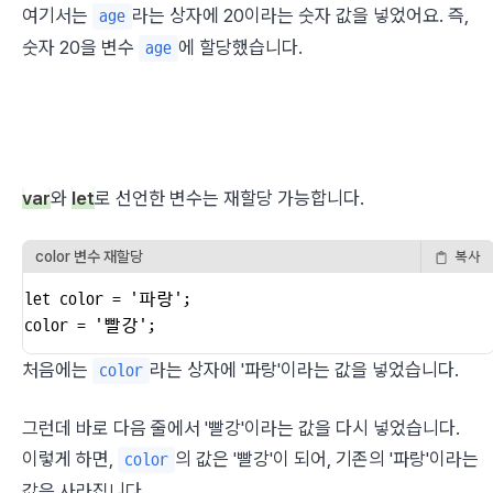
여기서는 
라는 상자에 20이라는 숫자 값을 넣었어요. 즉, 
age
숫자 20을 변수 
에 할당했습니다.
age
var
와 
let
로 선언한 변수는 재할당 가능합니다.
color 변수 재할당
복사
let color = '파랑';

color = '빨강';
처음에는 
라는 상자에 '파랑'이라는 값을 넣었습니다.
color
그런데 바로 다음 줄에서 '빨강'이라는 값을 다시 넣었습니다. 
이렇게 하면, 
의 값은 '빨강'이 되어, 기존의 '파랑'이라는 
color
값은 사라집니다.