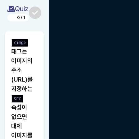
Quiz
0
/
1
<img>
태그는 
이미지의 
주소
(URL)를 
지정하는 
src
속성이 
없으면 
대체 
이미지를 