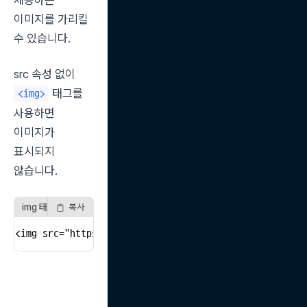
제공하는 
이미지를 가리킬 
수 있습니다.
src 속성 없이 
 태그를 
<img>
사용하면 
이미지가 
표시되지 
않습니다.
img 태그 src 속성
복사
<img src="https://example.com/myimage.jpg" />