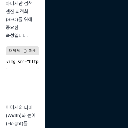
아니지만 검색 
엔진 최적화
(SEO)를 위해 
중요한 
속성입니다.
대체 텍스트 설정
복사
<img src="https://picsum.photos/300" alt="해질 무
이미지의 너비
(Width)와 높이
(Height)를 