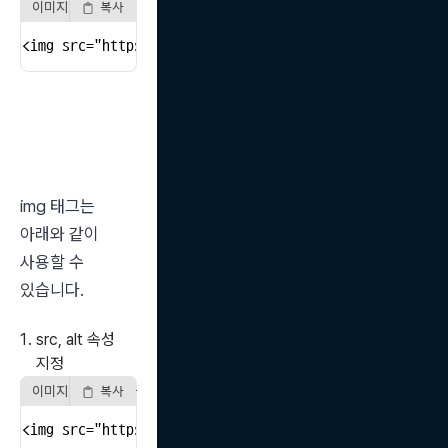
이미지 크기 설정
복사
<img src="https://picsum.photos/300" width="300" heig
img 태그는 
아래와 같이 
사용할 수 
있습니다.
src, alt 속성
지정
이미지 태그 기본 사용
복사
<img src="https://picsum.photos/300" alt="프로필 사진