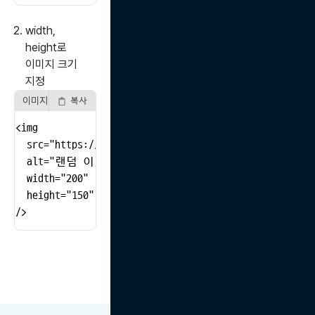
width,
height로
이미지 크기
지정
이미지 크기 설정
복사
<img

  src="https://picsum.photos/300"

  alt="랜덤 이미지"

  width="200"

  height="150"

/>