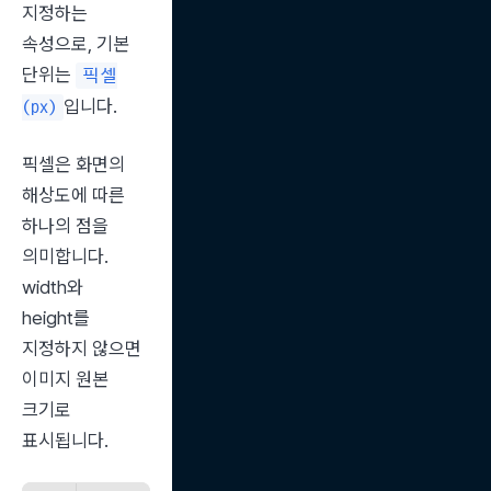
지정하는 
속성으로, 기본 
단위는 
픽셀
입니다.
(px)
픽셀은 화면의 
해상도에 따른 
하나의 점을 
의미합니다. 
width와 
height를 
지정하지 않으면 
이미지 원본 
크기로 
표시됩니다.