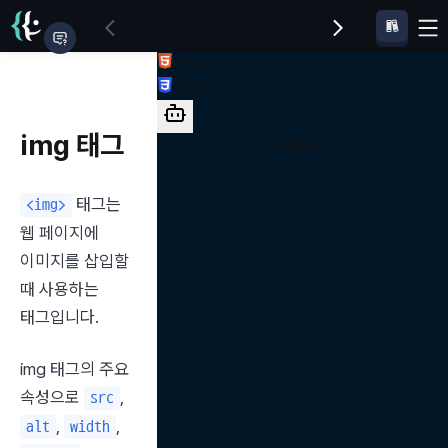
HTML
CSS
img 태그
Loading...
 태그는 
<img>
웹 페이지에 
이미지를 삽입할 
때 사용하는 
태그입니다.
img 태그의 주요 
속성으로 
, 
src
, 
, 
alt
width