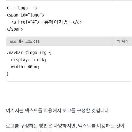
<!-- Logo -->

<span id="logo">

  <a href="#"> {홈페이지명} </a>

</span>
로고 예시 코드 css
복사
.navbar #logo img {

  display: block;

  width: 40px;

}
여기서는 텍스트를 이용해서 로고를 구성할 것입니다.
로고를 구성하는 방법은 다양하지만, 텍스트를 이용하는 것이 