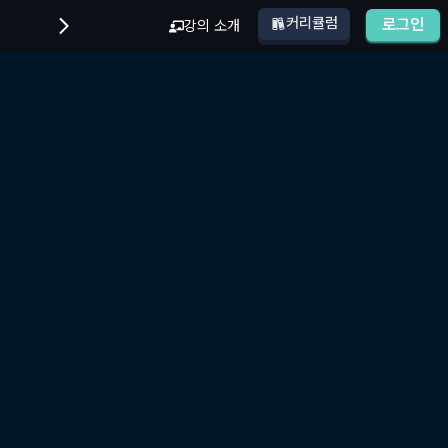
커리큘럼
로그인
강의 소개