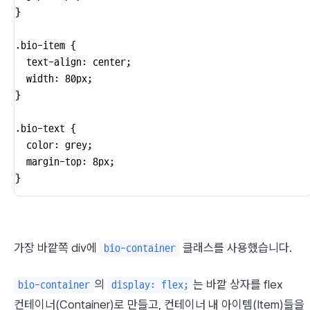
}

.bio-item {

  text-align: center;

  width: 80px;

}

.bio-text {

  color: grey;

  margin-top: 8px;

}
가장 바깥쪽 div에 
 클래스를 사용했습니다.
bio-container
의 
는 바깥 상자를 flex 
bio-container
display: flex;
컨테이너(Container)로 만들고, 컨테이너 내 아이템(Item)들을 