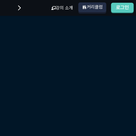
커리큘럼
로그인
강의 소개