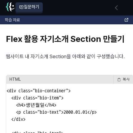
질문하기
학습 자료
Flex 활용 자기소개 Section 만들기
웹사이트 내 자기소개 Section을 아래와 같이 구성했습니다.
HTML
복사
<div class="bio-container">

  <div class="bio-item">

    <h4>생년월일</h4>

    <p class="bio-text">2000.01.01</p>

  </div>
