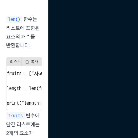
 함수는 
len()
리스트에 포함된 
요소의 개수를 
반환합니다.
리스트 길이 구하기 예시
복사
fruits = ["사과", "바나나"]

length = len(fruits) # 변수 length에 리스트 fruits
print("length:", length)  # 2
 변수에 
fruits
담긴 리스트에는 
2개의 요소가 