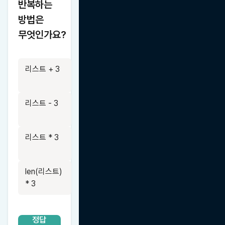
반복하는 
방법은 
무엇인가요?
리스트 + 3
리스트 - 3
리스트 * 3
len(리스트) 
* 3
정답