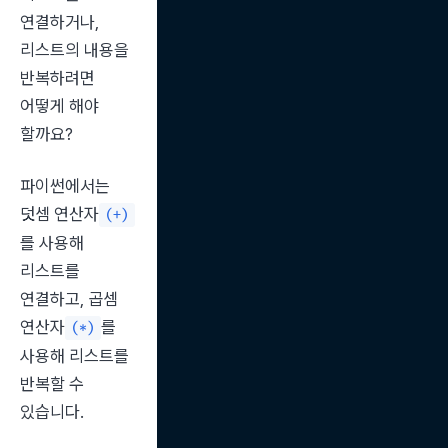
연결하거나, 
리스트의 내용을 
반복하려면 
어떻게 해야 
할까요?
파이썬에서는 
덧셈 연산자
(+)
를 사용해 
리스트를 
연결하고, 곱셈 
연산자
를 
(*)
사용해 리스트를 
반복할 수 
있습니다.