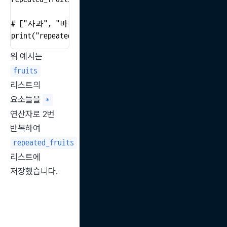
# ["사과", "바나나", "사과", "바나나"]

print("repeated_fruits:", repeated_fruits)
위 예시는 
fruits
리스트의 
요소들을 
*
연산자로 2번 
반복하여 
repeated_fruits
리스트에 
저장했습니다.