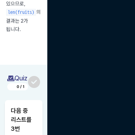
있으므로, 
의 
len(fruits)
결과는 2가 
됩니다.
Quiz
0
/
1
다음 중 
리스트를 
3번 