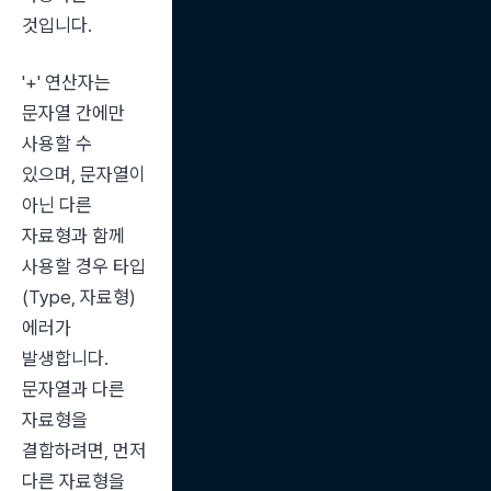
것입니다.
'+' 연산자는 
문자열 간에만 
사용할 수 
있으며, 문자열이 
아닌 다른 
자료형과 함께 
사용할 경우 타입
(Type, 자료형) 
에러가 
발생합니다. 
문자열과 다른 
자료형을 
결합하려면, 먼저 
다른 자료형을 