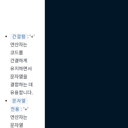
: '+' 
간결함
연산자는 
코드를 
간결하게 
유지하면서 
문자열을 
결합하는 데 
유용합니다.
문자열 
: '+' 
전용
연산자는 
문자열 