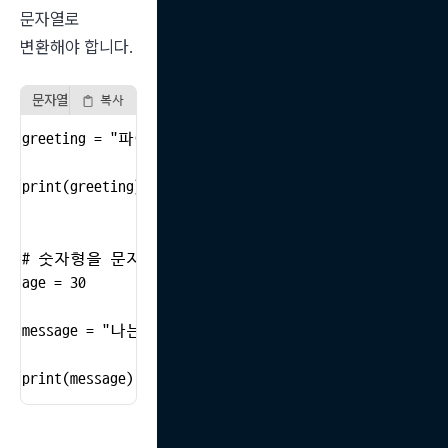
문자열로 
변환해야 합니다.
문자열 연결 예시
복사
greeting = "파이썬 " + "프로그래밍!"

print(greeting)  # "파이썬 프로그래밍!"

# 숫자형을 문자열로 변환하여 연결

age = 30

message = "나는 " + str(age) + "살입니다."

print(message)  # "나는 30살입니다."