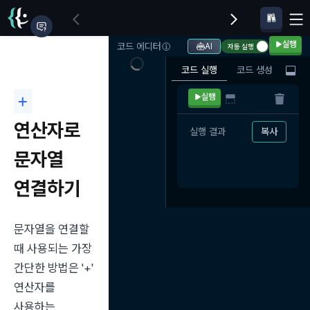
실행
코드 에디터
AI
자동 실행
코드 실행
코드 생성
+
실행
연산자로
실행 결과
복사
문자열
연결하기
문자열을 연결할 
때 사용되는 가장 
간단한 방법은 '+' 
연산자를 
사용하는 