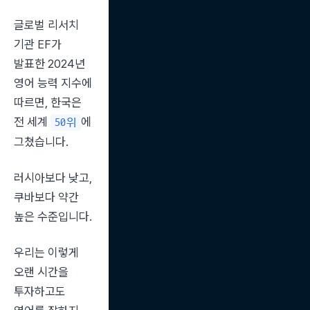
글로벌 리서치 
기관 EF가 
발표한 2024년 
영어 능력 지수에 
따르면, 한국은 
전 세계 
에 
50위
그쳤습니다.
러시아보다 낮고, 
쿠바보다 약간 
높은 수준입니다.
우리는 이렇게 
오랜 시간을 
투자하고도 