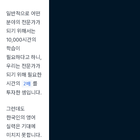
일반적으로 어떤 
분야의 전문가가 
되기 위해서는 
10,000시간의 
학습이 
필요하다고 하니, 
우리는 전문가가 
되기 위해 필요한 
시간의 
를 
2배
투자한 셈입니다.
그런데도 
한국인의 영어 
실력은 기대에 
미치지 못합니다.