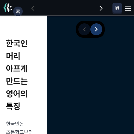
한국인
머리
아프게
만드는
영어의
특징
한국인은 
초등학교부터 