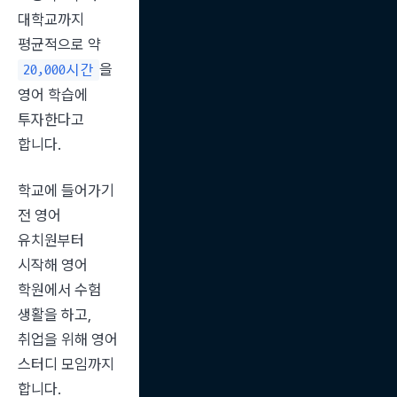
대학교까지 
평균적으로 약 
을 
20,000시간
영어 학습에 
투자한다고 
합니다.
학교에 들어가기 
전 영어 
유치원부터 
시작해 영어 
학원에서 수험 
생활을 하고, 
취업을 위해 영어 
스터디 모임까지 
합니다.