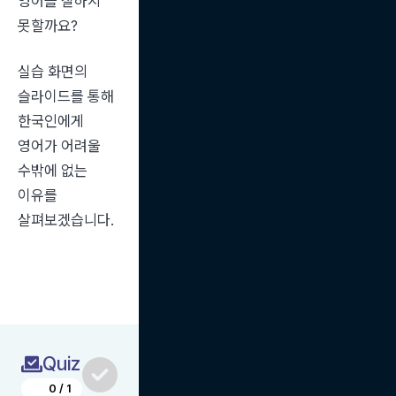
영어를 잘하지 
못할까요?
실습 화면의 
슬라이드를 통해 
한국인에게 
영어가 어려울 
수밖에 없는 
이유를 
살펴보겠습니다.
Quiz
0
/
1