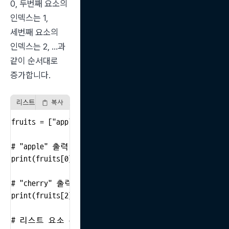
0, 두번째 요소의 
인덱스는 1, 
세번째 요소의 
인덱스는 2, ...과 
같이 순서대로 
증가합니다.
리스트 요소 접근 및 값 수정 예시
복사
fruits = ["apple", "banana", "cherry"]

# "apple" 출력

print(fruits[0])

# "cherry" 출력

print(fruits[2])

# 리스트 요소 수정
