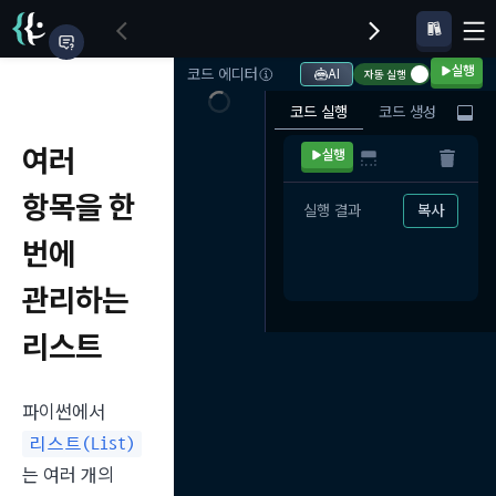
실행
코드 에디터
AI
자동 실행
코드 실행
코드 생성
여러
실행
항목을 한
실행 결과
복사
번에
관리하는
리스트
파이썬에서 
리스트(List)
는 여러 개의 