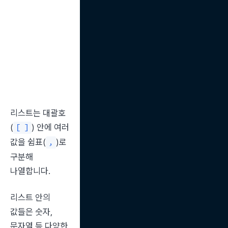
리스트는 대괄호
(
) 안에 여러 
[ ]
값을 쉼표(
)로 
,
구분해 
나열합니다.
리스트 안의 
값들은 숫자, 
문자열 등 다양한 