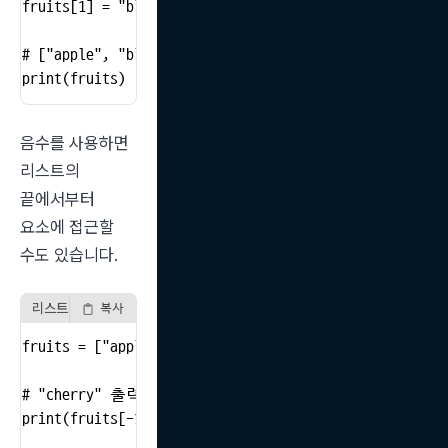
fruits[1] = "blueberry"

# ["apple", "blueberry", "cherry"] 출력

print(fruits)
음수를 사용하면 
리스트의 
끝에서부터 
요소에 접근할 
수도 있습니다.
리스트 끝에서 접근 예시
복사
fruits = ["apple", "banana", "cherry"]

# "cherry" 출력

print(fruits[-1])
