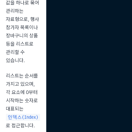
값을 하나로 묶어 
관리하는 
자료형으로, 행사 
참가자 목록이나 
장바구니의 상품 
등을 리스트로 
관리할 수 
있습니다.
리스트는 순서를 
가지고 있으며, 
각 요소에 0부터 
시작하는 숫자로 
대표되는 
인덱스(Index)
로 접근합니다.