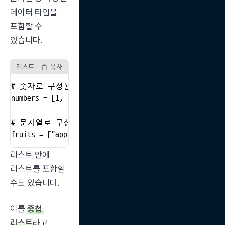
데이터 타입을 
포함할 수 
있습니다.
리스트 생성 예시
복사
# 숫자로 구성된 리스트

numbers = [1, 2, 3, 4, 5]

# 문자열로 구성된 리스트

fruits = ["apple", "banana", "cherry"]
리스트 안에 
리스트를 포함할 
수도 있습니다.
이를 
중첩 
리스트
라고 