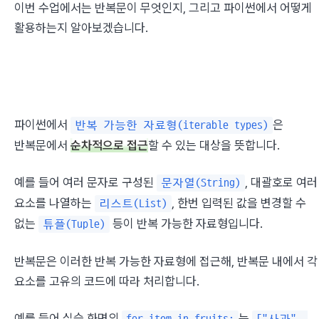
이번 수업에서는 반복문이 무엇인지, 그리고 파이썬에서 어떻게 
활용하는지 알아보겠습니다.
파이썬에서 
은 
반복 가능한 자료형(iterable types)
반복문에서 
순차적으로 접근
할 수 있는 대상을 뜻합니다.
예를 들어 여러 문자로 구성된 
, 대괄호로 여러 
문자열(String)
요소를 나열하는 
, 한번 입력된 값을 변경할 수 
리스트(List)
없는 
 등이 반복 가능한 자료형입니다.
튜플(Tuple)
반복문은 이러한 반복 가능한 자료형에 접근해, 반복문 내에서 각 
요소를 고유의 코드에 따라 처리합니다.
예를 들어 실습 화면의 
는 