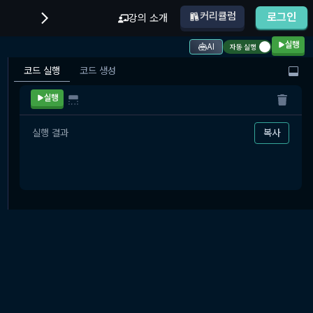
커리큘럼
로그인
강의 소개
실행
AI
자동 실행
코드 실행
코드 생성
실행
실행 결과
복사