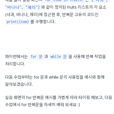
for item in fruits:
["사과", 
와 같이 정의된 fruits 리스트의 각 요소
"바나나", "체리"]
(사과, 바나나, 체리)에 접근한 후, 반복문 고유의 코드인 
를 수행합니다.
print(item)
파이썬에서는 
과 
을 사용해 반복 작업을 
for 문
while 문
처리합니다.
다음 수업부터는 for 문과 while 문의 사용법을 예시와 함께 
알아보겠습니다.
실습 화면의 for 반복문 예시를 가볍게 따라 타이핑 해보고, 다음 
수업에서 for 반복문을 자세히 배워 보세요 :)