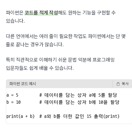
파이썬은 
코드를 적게 작성
해도 원하는 기능을 구현할 수 
있습니다.
다른 언어에서는 여러 줄이 필요한 작업도 파이썬에서는 단 몇 
줄로 끝나는 경우가 많습니다.
특히 직관적으로 이해하기 쉬운 문법 덕분에 프로그래밍 
입문자들도 쉽게 배울 수 있습니다.
파이썬 코드 예시
복사
a = 5         # 데이터를 담는 상자 a에 5를 할당

b = 10        # 데이터를 담는 상자 b에 10을 할당

print(a + b)  # a와 b를 더한 값인 15 출력(print)