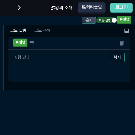
커리큘럼
로그인
강의 소개
실행
AI
자동 실행
코드 실행
코드 생성
실행
실행 결과
복사