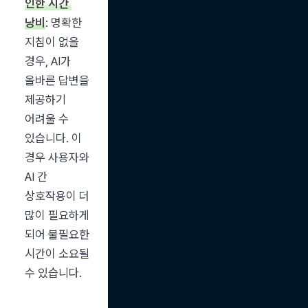
인한 시간 
낭비
: 명확한 
지침이 없을 
경우, AI가 
올바른 답변을 
제공하기 
어려울 수 
있습니다. 이 
경우 사용자와 
AI 간 
상호작용이 더 
많이 필요하게 
되어 불필요한 
시간이 소요될 
수 있습니다.