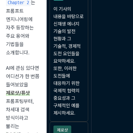
는 
Chapter 2
이 기사의 
프롬프트 
내용을 바탕으로 
엔지니어링에 
신재생 에너지 
자주 등장하는 
기술의 발전 
주요 용어와 
현황과 그 
기법들을 
기술적, 경제적 
소개합니다.
도전 요인들을 
요약하세요. 
AI에 관심 있다면 
또한, 이러한 
도전들에 
어디선가 한 번쯤 
대응하기 위한 
들어보았을 
국제적 협력의 
제로샷/퓨샷
중요성과 그 
프롬프팅부터, 
구체적인 예를 
차세대 검색 
제시하세요.
방식이라고 
불리는 
제로샷