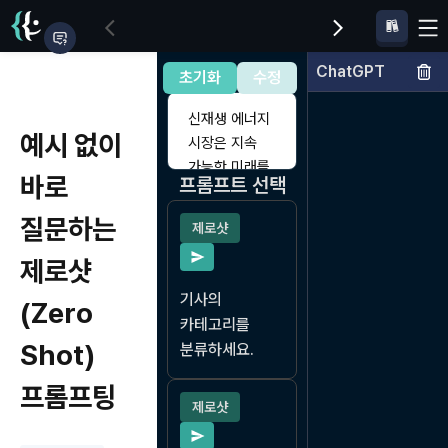
ChatGPT
입력 자료
초기화
수정
예시 없이
바로
프롬프트 선택
질문하는
제로샷
제로샷
기사의 
(Zero
카테고리를 
Shot)
분류하세요.
프롬프팅
제로샷