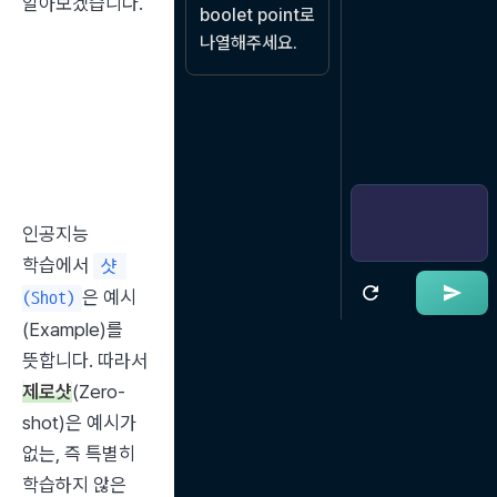
알아보겠습니다.
boolet point로 
나열해주세요.
인공지능 
학습에서 
샷 
은 예시
(Shot)
(Example)를 
뜻합니다. 따라서 
제로샷
(Zero-
shot)은 예시가 
없는, 즉 특별히 
학습하지 않은 