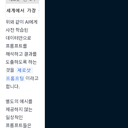
세계에서 가장 높은 산은 어디인지, 그 높이는 얼마인지
위와 같이 AI에게 
사전 학습된 
데이터만으로 
프롬프트를 
해석하고 결과를 
도출하도록 하는 
것을 
제로샷 
이라고 
프롬프팅
합니다.
별도의 예시를 
제공하지 않는 
일상적인 
프롬프트들은 