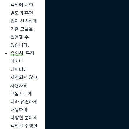
작업에 대한 
별도의 훈련 
없이 신속하게 
기존 모델을 
활용할 수 
있습니다.
유연성
: 특정 
예시나 
데이터에 
제한되지 않고, 
사용자의 
프롬프트에 
따라 유연하게 
대응하며 
다양한 분야의 
작업을 수행할 