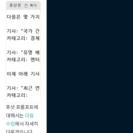
퓨샷 프롬프트 예시
복사
다음은 몇 가지 뉴스 기사의 예시입니다. 각 기사는 특정
기사: "국가 간의 무역 협상이 진전을 보이고 있습니다.
카테고리: 경제

기사: "유명 배우가 새 영화에 출연한다고 발표했습니다.
카테고리: 엔터테인먼트

이제 아래 기사의 카테고리를 분류하세요.

기사: "최근 연구에 따르면, 건강한 식습관이 심장병 위험
카테고리: 
퓨샷 프롬프트에 
대해서는 
다음 
수업
에서 자세히 
다루겠습니다.