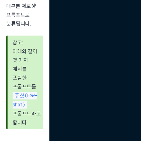
대부분 제로샷 
프롬프트로 
분류됩니다.
참고: 
아래와 같이 
몇 가지 
예시를 
포함한 
프롬프트를 
퓨샷(Few-
Shot)
프롬프트라고 
합니다.