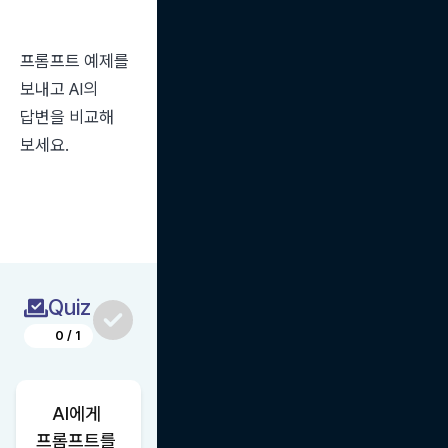
프롬프트 예제를 
보내고 AI의 
답변을 비교해 
보세요.
Quiz
0
/
1
AI에게 
프롬프트를 