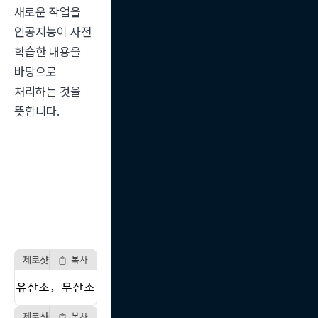
새로운 작업을 
인공지능이 사전 
학습한 내용을 
바탕으로 
처리하는 것을 
뜻합니다.
제로샷 프롬프트 예시 1
복사
유산소, 무산소 운동의 차이점에 대해 200글자 내로 설명
제로샷 프롬프트 예시 2
복사