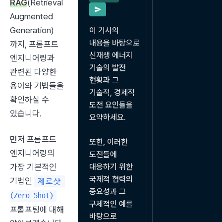
RAG
(Retrieval 
Augmented 
Generation)
이 기사의 
내용을 바탕으로 
까지, 프롬프트 
신재생 에너지 
엔지니어링과 
기술의 발전 
관련된 다양한 
현황과 그 
용어와 기법들을 
기술적, 경제적 
확인하실 수 
도전 요인들을 
있습니다.
요약하세요.

먼저 프롬프트 
또한, 이러한 
엔지니어링의 
도전들에 
가장 기본적인 
대응하기 위한 
국제적 협력의 
기법인 
제로샷 
중요성과 그 
(Zero Shot)
구체적인 예를 
프롬프팅에 대해 
바탕으로 