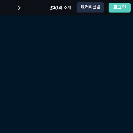
커리큘럼
로그인
강의 소개