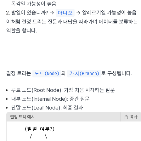
독감일 가능성이 높음
발열이 있습니까? → 
 → 알레르기일 가능성이 높음
아니오
이처럼 결정 트리는 질문과 대답을 따라가며 데이터를 분류하는 
역할을 합니다.
결정 트리는 
와 
로 구성됩니다.
노드(Node)
가지(Branch)
루트 노드(Root Node): 가장 처음 시작하는 질문
내부 노드(Internal Node): 중간 질문
단말 노드(Leaf Node): 최종 결과
결정 트리 예시
복사
       (발열 여부?)

         /     \
