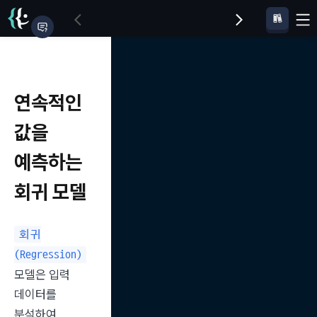
연속적인
값을
예측하는
회귀 모델
회귀
(Regression)
모델은 입력 
데이터를 
분석하여 