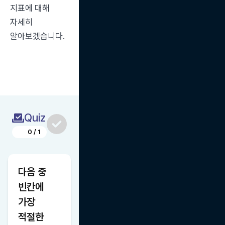
지표에 대해 
자세히 
알아보겠습니다.
Quiz
0
/
1
다음 중 
빈칸에 
가장 
적절한 