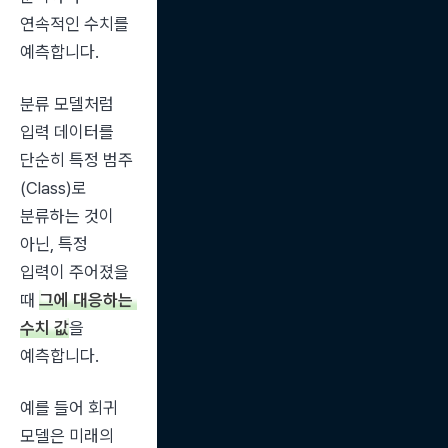
연속적인 수치를 
예측합니다.
분류 모델처럼 
입력 데이터를 
단순히 특정 범주
(Class)로 
분류하는 것이 
아닌, 특정 
입력이 주어졌을 
때 
그에 대응하는 
수치 값
을 
예측합니다.
예를 들어 회귀 
모델은 미래의 