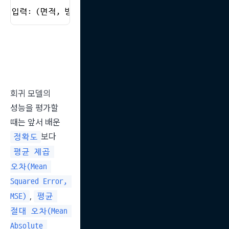
입력: (면적, 방 개수, 위치) → 출력: 예상 가격
회귀 모델의 
성능을 평가할 
때는 앞서 배운 
보다 
정확도
평균 제곱 
오차(Mean 
Squared Error, 
, 
MSE)
평균 
절대 오차(Mean 
Absolute 