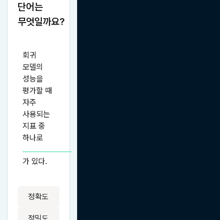
단어는 
무엇일까요?
회귀 
모델의 
성능을 
평가할 때 
자주 
사용되는 
지표 중 
하나로 
가 있다.
정확도
정밀도