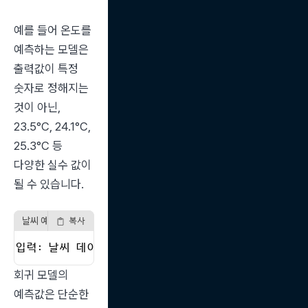
예를 들어 온도를 
예측하는 모델은 
출력값이 특정 
숫자로 정해지는 
것이 아닌, 
23.5°C, 24.1°C, 
25.3°C 등 
다양한 실수 값이 
될 수 있습니다.
날씨 예측 모델
복사
입력: 날씨 데이터 → 출력: 23.5°C (예측 기온)
회귀 모델의 
예측값은 단순한 