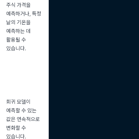
주식 가격을 
예측하거나, 특정 
날의 기온을 
예측하는 데 
활용될 수 
있습니다.
회귀 모델이 
예측할 수 있는 
값은 연속적으로 
변화할 수 
있습니다.