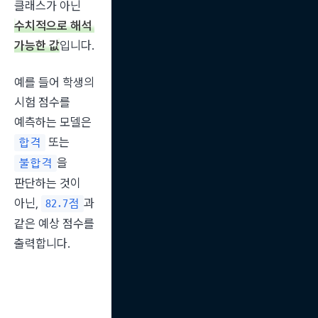
클래스가 아닌 
수치적으로 해석 
가능한 값
입니다.
예를 들어 학생의 
시험 점수를 
예측하는 모델은 
 또는 
합격
을 
불합격
판단하는 것이 
아닌, 
과 
82.7점
같은 예상 점수를 
출력합니다.