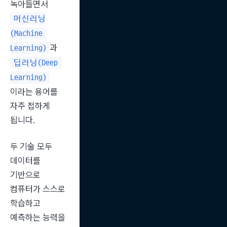
녹아들면서 
머신러닝
(Machine 
과 
Learning)
딥러닝(Deep 
Learning)
이라는 용어를 
자주 접하게 
됩니다.
두 기술 모두 
데이터를 
기반으로 
컴퓨터가 스스로 
학습하고 
예측하는 능력을 