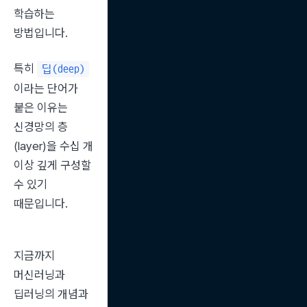
학습하는 
방법입니다.
특히 
딥(deep)
이라는 단어가 
붙은 이유는 
신경망의 층
(layer)을 수십 개 
이상 깊게 구성할 
수 있기 
때문입니다.
지금까지 
머신러닝과 
딥러닝의 개념과 