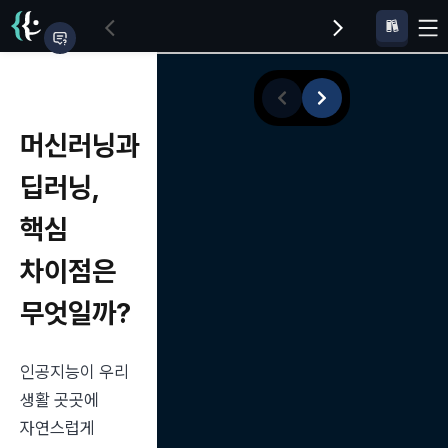
머신러닝과
딥러닝,
핵심
차이점은
무엇일까?
인공지능이 우리 
생활 곳곳에 
자연스럽게 