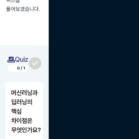
퀴즈를 
풀어보겠습니다.
Quiz
0
/
1
머신러닝과 
딥러닝의 
핵심 
차이점은 
무엇인가요?