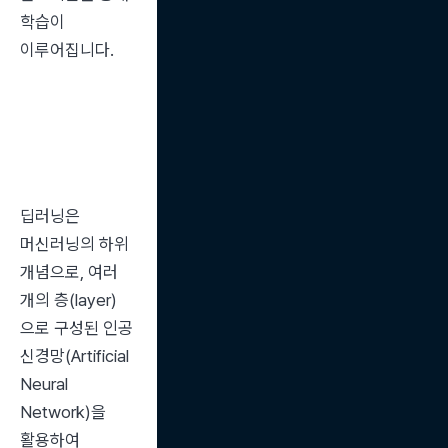
학습이 
이루어집니다.
딥러닝은 
머신러닝의 하위 
개념으로, 여러 
개의 층(layer)
으로 구성된 인공 
신경망(Artificial 
Neural 
Network)을 
활용하여 