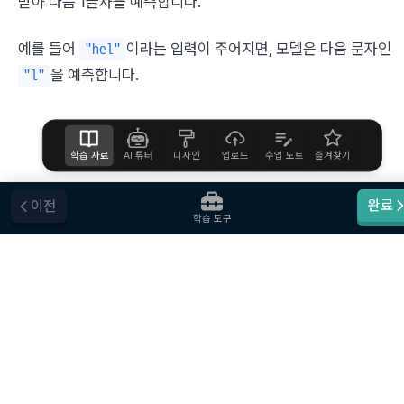
받아 다음 1글자를 예측합니다.
예를 들어 
이라는 입력이 주어지면, 모델은 다음 문자인 
"hel"
을 예측합니다.
"l"
학습 자료
AI 튜터
디자인
업로드
수업 노트
즐겨찾기
도움말
완료
이전
학습 도구