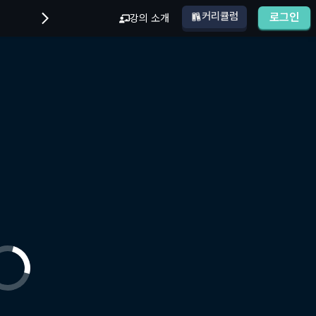
커리큘럼
로그인
강의 소개