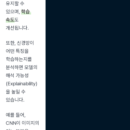
유지할 수 
있으며, 
학습 
속도
도 
개선됩니다.
또한, 신경망이 
어떤 특징을 
학습하는지를 
분석하면 모델의 
해석 가능성
(Explainability)
을 높일 수 
있습니다.
예를 들어, 
CNN이 이미지의 