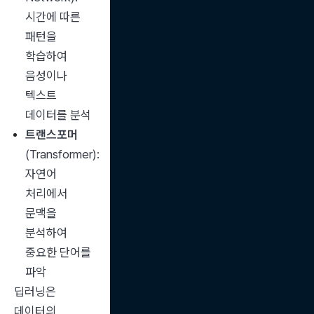
시간에 따른 
패턴을 
학습하여 
음성이나 
텍스트 
데이터를 분석
트랜스포머
(Transformer): 
자연어 
처리에서 
문맥을 
분석하여 
중요한 단어를 
파악
딥러닝은 
데이터의 