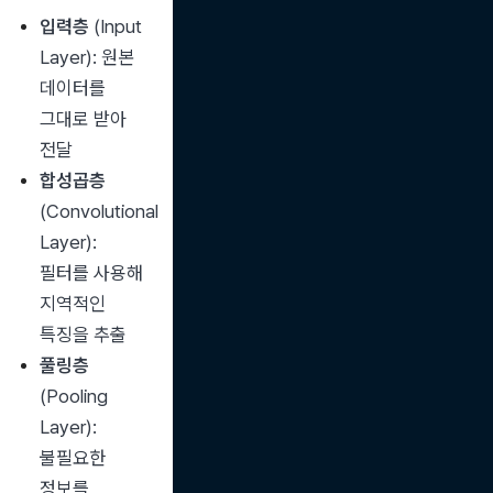
입력층
 (Input 
Layer): 원본 
데이터를 
그대로 받아 
전달
합성곱층
(Convolutional 
Layer): 
필터를 사용해 
지역적인 
특징을 추출
풀링층
(Pooling 
Layer): 
불필요한 
정보를 