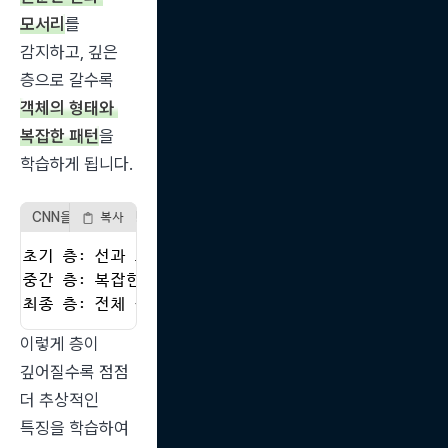
모서리
를 
감지하고, 깊은 
층으로 갈수록 
객체의 형태와 
복잡한 패턴
을 
학습하게 됩니다.
CNN을 활용한 특징 추출
복사
초기 층: 선과 모서리 감지

중간 층: 복잡한 패턴 학습

최종 층: 전체 객체의 형태 파악
이렇게 층이 
깊어질수록 점점 
더 추상적인 
특징을 학습하여 