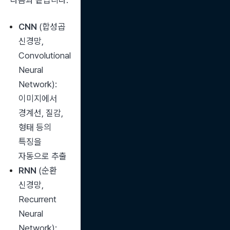
다음과 같습니다.
CNN
 (합성곱 
신경망, 
Convolutional 
Neural 
Network): 
이미지에서 
경계선, 질감, 
형태 등의 
특징을 
자동으로 추출
RNN
 (순환 
신경망, 
Recurrent 
Neural 
Network): 