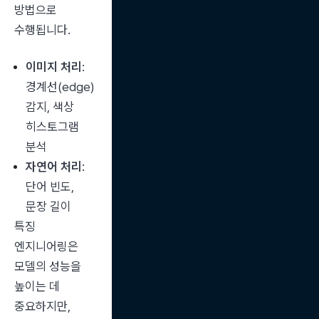
방법으로 
수행됩니다.
이미지 처리
: 
경계선(edge) 
감지, 색상 
히스토그램 
분석
자연어 처리
: 
단어 빈도, 
문장 길이
특징 
엔지니어링은 
모델의 성능을 
높이는 데 
중요하지만, 