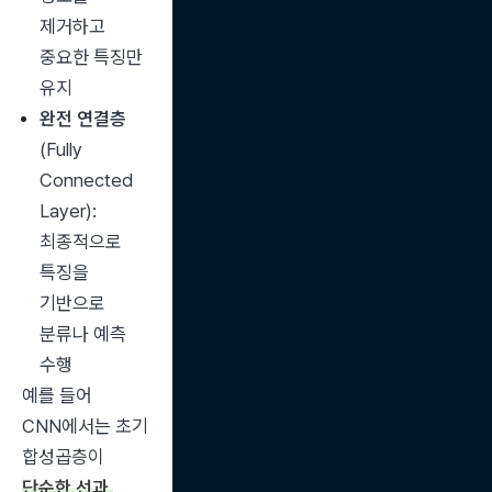
제거하고 
중요한 특징만 
유지
완전 연결층
(Fully 
Connected 
Layer): 
최종적으로 
특징을 
기반으로 
분류나 예측 
수행
예를 들어 
CNN에서는 초기 
합성곱층이 
단순한 선과 