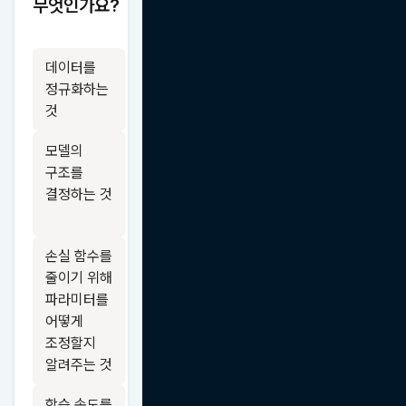
무엇인가요?
데이터를 
정규화하는 
것
모델의 
구조를 
결정하는 것
손실 함수를 
줄이기 위해 
파라미터를 
어떻게 
조정할지 
알려주는 것
학습 속도를 