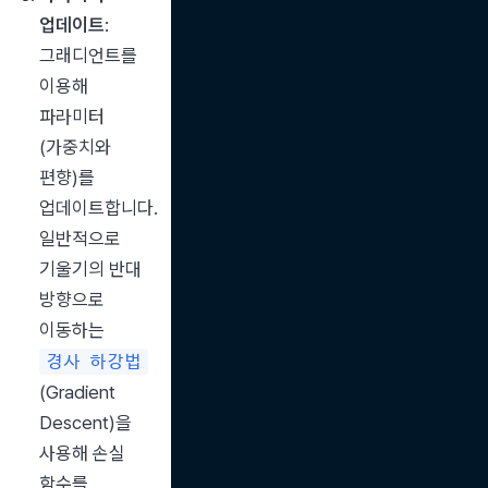
업데이트
: 
그래디언트를 
이용해 
파라미터
(가중치와 
편향)를 
업데이트합니다. 
일반적으로 
기울기의 반대 
방향으로 
이동하는 
경사 하강법
(Gradient 
Descent)을 
사용해 손실 
함수를 