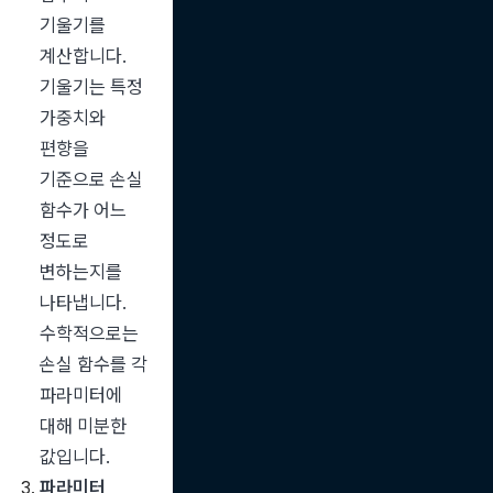
기울기를 
계산합니다. 
기울기는 특정 
가중치와 
편향을 
기준으로 손실 
함수가 어느 
정도로 
변하는지를 
나타냅니다. 
수학적으로는 
손실 함수를 각 
파라미터에 
대해 미분한 
값입니다.
파라미터 