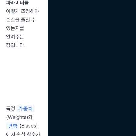
파라미터를 
어떻게 조정해야 
손실을 줄일 수 
있는지를 
알려주는 
값입니다.
특정 
가중치
(Weights)와 
(Biases)
편향
에서 손실 함수가 