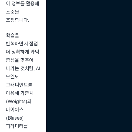
이 정보를 활용해 
조준을 
조정합니다.
학습을 
반복하면서 점점 
더 정확하게 과녁 
중심을 맞추어 
나가는 것처럼, AI 
모델도 
그래디언트를 
이용해 가중치
(Weights)와 
바이어스
(Biases) 
파라미터를 