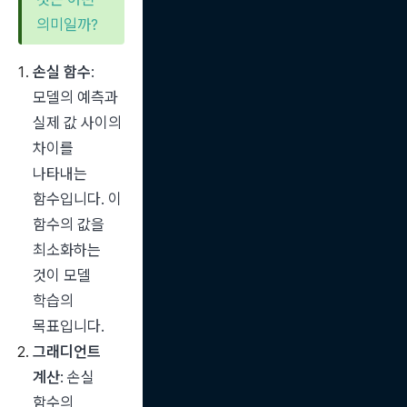
의미일까?
손실 함수
: 
모델의 예측과 
실제 값 사이의 
차이를 
나타내는 
함수입니다. 이 
함수의 값을 
최소화하는 
것이 모델 
학습의 
목표입니다.
그래디언트 
계산
: 손실 
함수의 