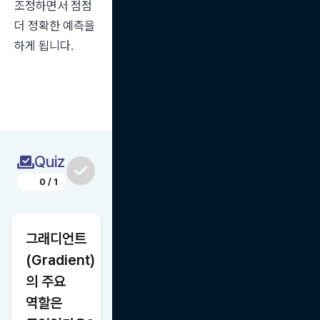
조정하면서 점점 
더 정확한 예측을 
하게 됩니다.
Quiz
0
/
1
그래디언트
(Gradient)
의 주요 
역할은 