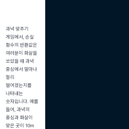
과녁 맞추기 
게임에서, 손실 
함수의 반환값은 
여러분이 화살을 
쏘았을 때 과녁 
중심에서 얼마나 
멀리 
떨어졌는지를 
나타내는 
숫자입니다. 예를 
들어, 과녁의 
중심과 화살이 
맞은 곳이 10m 