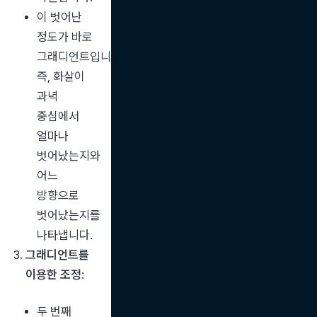
이 벗어난 
정도가 바로 
그래디언트입니다. 
즉, 화살이 
과녁 
중심에서 
얼마나 
벗어났는지와 
어느 
방향으로 
벗어났는지를 
나타냅니다.
그래디언트를 
이용한 조정
:
두 번째 