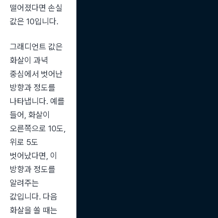
떨어졌다면 손실 
값은 10입니다.
그래디언트 값은 
화살이 과녁 
중심에서 벗어난 
방향과 정도를 
나타냅니다. 예를 
들어, 화살이 
오른쪽으로 10도, 
위로 5도 
벗어났다면, 이 
방향과 정도를 
알려주는 
값입니다. 다음 
화살을 쏠 때는 