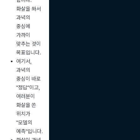
합니다. 
화살을 쏴서 
과녁의 
중심에 
가까이 
맞추는 것이 
목표입니다.
여기서, 
과녁의 
중심이 바로 
"정답"이고, 
여러분이 
화살을 쏜 
위치가 
"모델의 
예측"입니다.