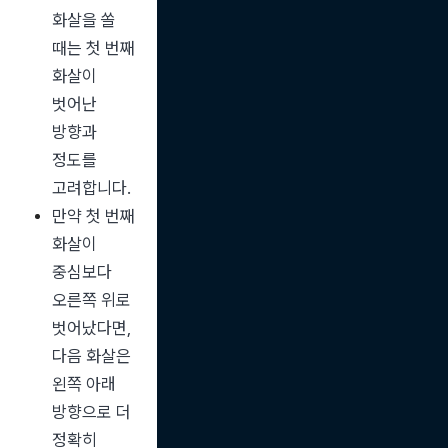
화살을 쏠 
때는 첫 번째 
화살이 
벗어난 
방향과 
정도를 
고려합니다.
만약 첫 번째 
화살이 
중심보다 
오른쪽 위로 
벗어났다면, 
다음 화살은 
왼쪽 아래 
방향으로 더 
정확히 