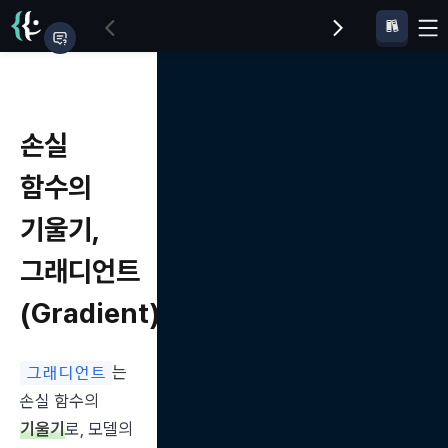
손실
함수의
기울기,
그래디언트
(Gradient)
는 
그래디언트
손실 함수의 
기울기
로, 모델의 