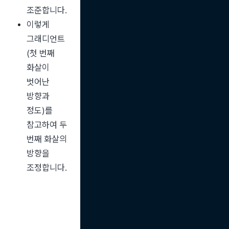
조준합니다.
이렇게 
그래디언트
(첫 번째 
화살이 
벗어난 
방향과 
정도)를 
참고하여 두 
번째 화살의 
방향을 
조정합니다.