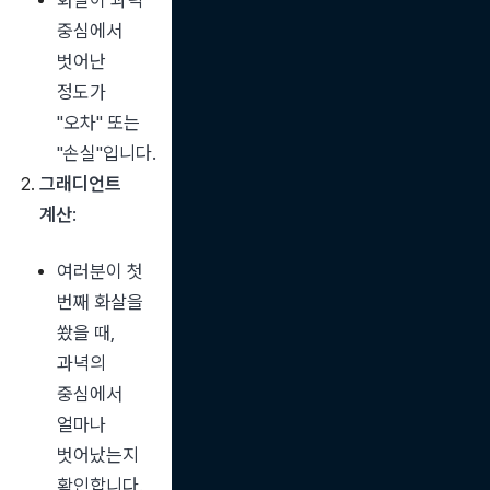
화살이 과녁 
중심에서 
벗어난 
정도가 
"오차" 또는 
"손실"입니다.
그래디언트 
계산
:
여러분이 첫 
번째 화살을 
쐈을 때, 
과녁의 
중심에서 
얼마나 
벗어났는지 
확인합니다.