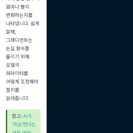
얼마나 빨리 
변화하는지를 
나타냅니다. 쉽게 
말해, 
그래디언트는 
손실 함수를 
줄이기 위해 
모델의 
파라미터를 
어떻게 조정해야 
할지를 
알려줍니다.
참고: 
AI가 
'학습'한다는 
것은 어떤 