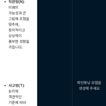
직관형(N)
:
미래의
가능성과 큰
그림에 초점을
맞추며,
창의적이고
상상력이
풍부한 성향을
가집니다.
파인튜닝 모델을
사고형(T)
:
생성해 주세요
논리와
객관적인
기준에 따라