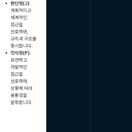
판단형(J)
:
계획적이고
체계적인
접근을
선호하며,
규칙과 구조를
중시합니다.
인식형(P)
:
유연하고
자발적인
접근을
선호하며,
상황에 따라
융통성을
발휘합니다.