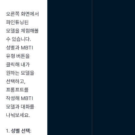
오른쪽 화면에서 
파인튜닝된 
모델을 체험해볼 
수 있습니다. 
성별과 MBTI 
유형 버튼을 
클릭해 내가 
원하는 모델을 
선택하고, 
프롬프트를 
작성해 MBTI 
모델과 대화를 
나눠보세요.
성별 선택
: 