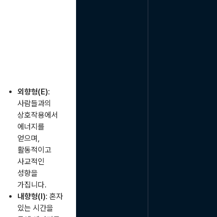
외향형(E)
:
사람들과의
상호작용에서
에너지를
얻으며,
활동적이고
사교적인
성향을
가집니다.
내향형(I)
: 혼자
있는 시간을