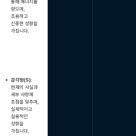
통해 에너지를
얻으며,
조용하고
신중한 성향을
가집니다.
감각형(S)
:
현재의 사실과
세부 사항에
초점을 맞추며,
실제적이고
실용적인
성향을
가집니다.