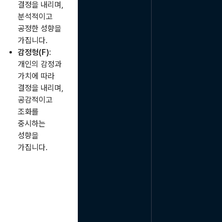
결정을 내리며,
분석적이고
공정한 성향을
가집니다.
감정형(F)
:
개인의 감정과
가치에 따라
결정을 내리며,
공감적이고
조화를
중시하는
성향을
가집니다.